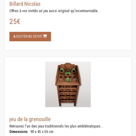
Billard Nicolas
Offrez à vos invités un jeu aussi original qu'incontournable...
25€
AJOUTER AU DEVIS
jeu de la grenouille
Retrouvez l'un des jeux traditionnels les plus emblématiques...
Dimensions
: 90 x 45 x 56 cm