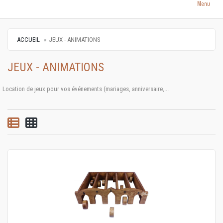
Menu
ACCUEIL
JEUX - ANIMATIONS
JEUX - ANIMATIONS
Location de jeux pour vos événements (mariages, anniversaire,...
Vue par liste
Vue par grille