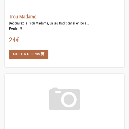
Trou Madame
Découvrez le Trou Madame, un jeu traditionnel en bois...
Poids
: 9
24€
AJOUTER AU DEVIS