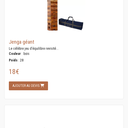
Jenga géant
Le célèbre jeu d’équilibre revisité...
Couleur
: bois
Poids
: 28
18€
AJOUTER AU DEVIS