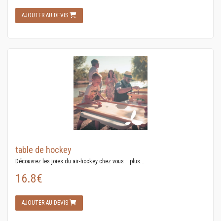
AJOUTER AU DEVIS
table de hockey
Découvrez les joies du air-hockey chez vous : plus...
16.8€
AJOUTER AU DEVIS