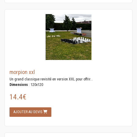
morpion xxl
Un grand classique revisité en version XXL pour offrir...
Dimensions
: 120x120
14.4€
AJOUTER AU DEVIS