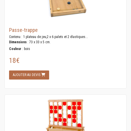
Passe-trappe
Contenu : 1 plateau de jeu,2 x 6 palets et 2 élastiques...
Dimensions
: 73 x 33 x 5 cm.
Couleur
: bois
18€
AJOUTER AU DEVIS