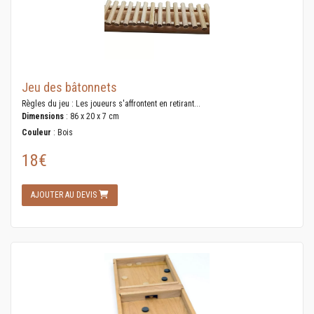
Jeu des bâtonnets
Règles du jeu : Les joueurs s'affrontent en retirant...
Dimensions
: 86 x 20 x 7 cm
Couleur
: Bois
18€
AJOUTER AU DEVIS