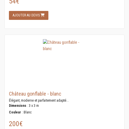
54€
AJOUTER AU DEVIS
Château gonflable - blanc
Élégant, moderne et parfaitement adapté...
Dimensions
: 3 x 3 m
Couleur
: Blanc
200€