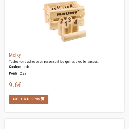
Molky
Testez votre adresse en renversant les quilles avec le lanceur....
Couleur
: bois
Poids
: 2.29
9.6€
AJOUTER AU DEVIS