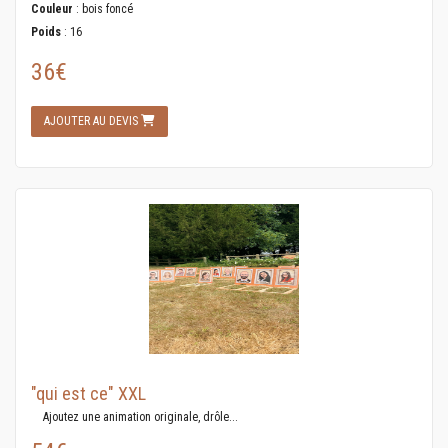
Couleur
: bois foncé
Poids
: 16
36€
AJOUTER AU DEVIS
"qui est ce" XXL
Ajoutez une animation originale, drôle...