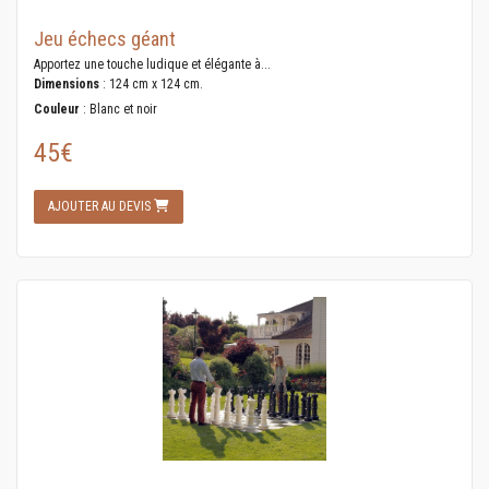
Jeu échecs géant
Apportez une touche ludique et élégante à...
Dimensions
: 124 cm x 124 cm.
Couleur
: Blanc et noir
45€
AJOUTER AU DEVIS