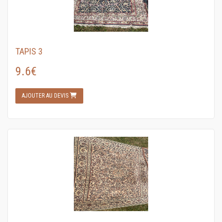
TAPIS 3
9.6€
AJOUTER AU DEVIS