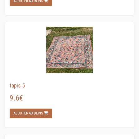
AJOUTER AU DEVIS
tapis 5
9.6€
AJOUTER AU DEVIS