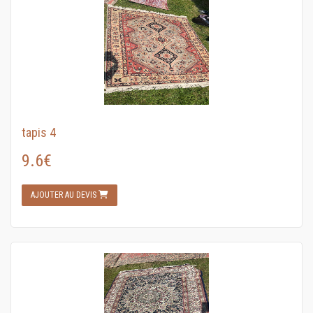
tapis 4
9.6€
AJOUTER AU DEVIS