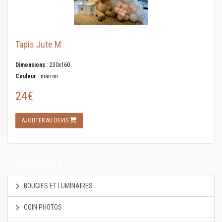
Tapis Jute M
Dimensions
: 230x160
Couleur
: marron
24€
AJOUTER AU DEVIS
CATÉGORIES
BOUGIES ET LUMINAIRES
COIN PHOTOS