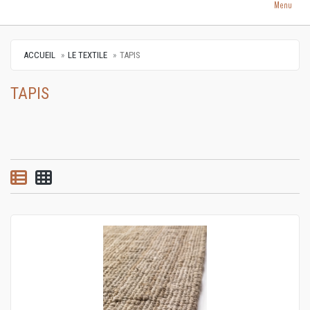
Menu
ACCUEIL
LE TEXTILE
TAPIS
TAPIS
Vue par liste
Vue par grille