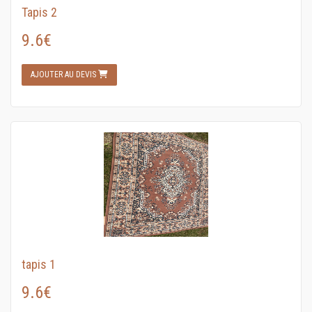
Tapis 2
9.6€
AJOUTER AU DEVIS
tapis 1
9.6€