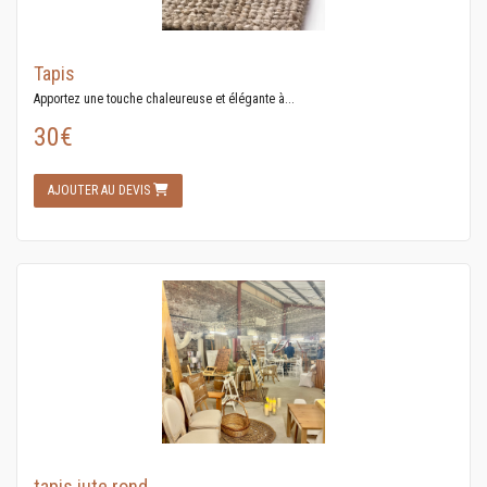
Tapis
Apportez une touche chaleureuse et élégante à...
30€
AJOUTER AU DEVIS
tapis jute rond