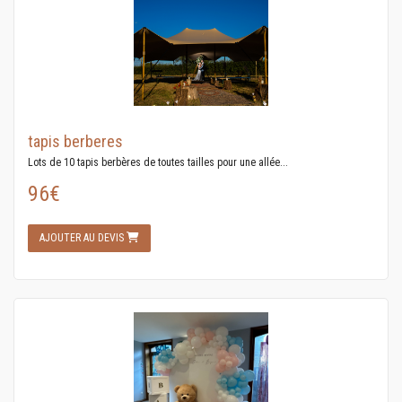
tapis berberes
Lots de 10 tapis berbères de toutes tailles pour une allée...
96€
AJOUTER AU DEVIS