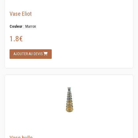
Vase Eliot
Couleur
: Marron
1.8€
AJOUTER AU DEVIS
Vase bulle