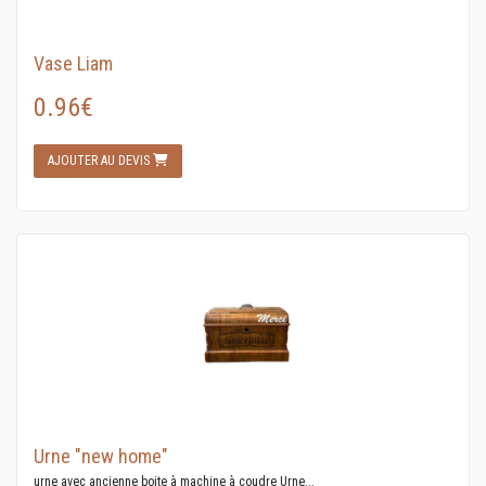
Vase Liam
0.96€
AJOUTER AU DEVIS
Urne "new home"
urne avec ancienne boite à machine à coudre Urne...