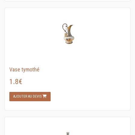
Vase tymothé
1.8€
AJOUTER AU DEVIS