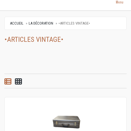
Menu
ACCUEIL
LA DÉCORATION
•ARTICLES VINTAGE•
•ARTICLES VINTAGE•
Vue par liste
Vue par grille