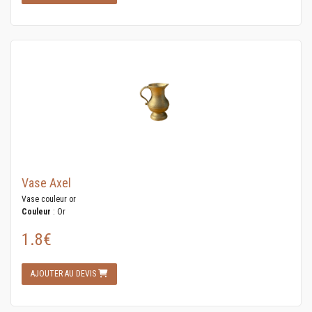
Vase Axel
Vase couleur or
Couleur
: Or
1.8€
AJOUTER AU DEVIS