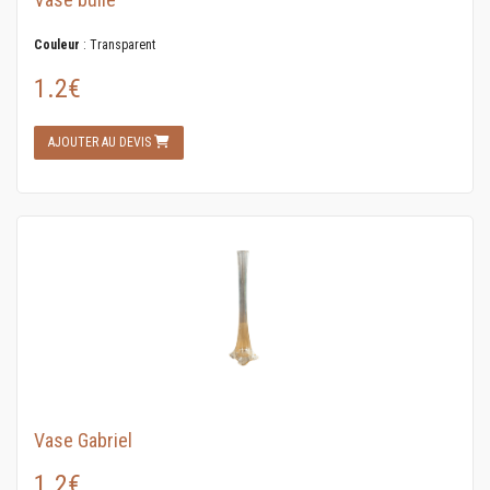
Couleur
: Transparent
1.2€
AJOUTER AU DEVIS
Vase Gabriel
1.2€