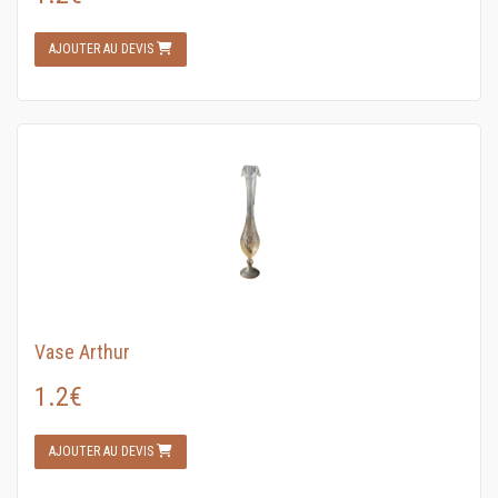
AJOUTER AU DEVIS
Vase Arthur
1.2€
AJOUTER AU DEVIS