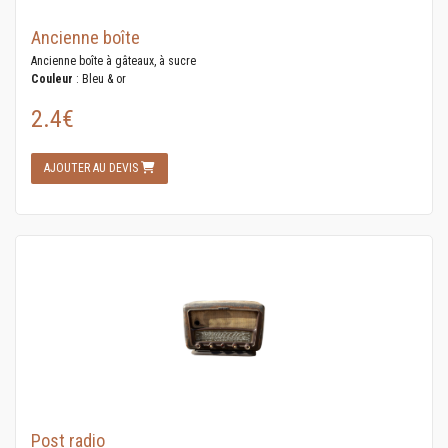
Ancienne boîte
Ancienne boîte à gâteaux, à sucre
Couleur
: Bleu & or
2.4€
AJOUTER AU DEVIS
Post radio