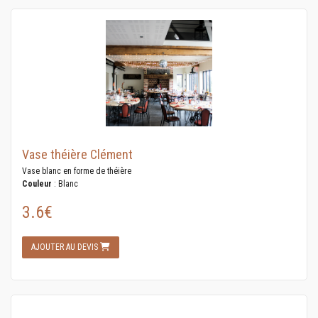
Vase théière Clément
Vase blanc en forme de théière
Couleur
: Blanc
3.6€
AJOUTER AU DEVIS