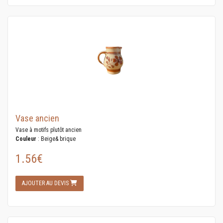
Vase ancien
Vase à motifs plutôt ancien
Couleur
: Beige& brique
1.56€
AJOUTER AU DEVIS