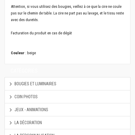
Attention, si vous utilisez des bougies, veillez à ce que la cire ne coule
pas sur le chemin de table. La cire ne part pas au lavage, et le tissu reste
avec des duretés.
Facturation du produit en cas de dégât
Couleur
: beige
CATÉGORIES
BOUGIES ET LUMINAIRES
COIN PHOTOS
JEUX - ANIMATIONS
LA DÉCORATION