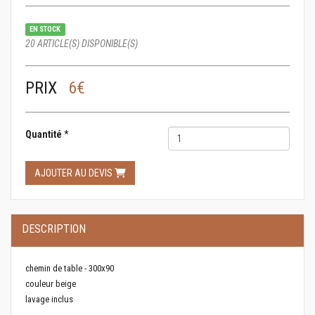
EN STOCK
20 ARTICLE(S) DISPONIBLE(S)
PRIX
6€
Quantité
*
AJOUTER AU DEVIS
DESCRIPTION
chemin de table - 300x90
couleur beige
lavage inclus