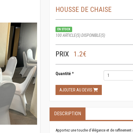
HOUSSE DE CHAISE
EN STOCK
100 ARTICLE(S) DISPONIBLE(S)
PRIX
1.2€
Quantité
*
AJOUTER AU DEVIS
DESCRIPTION
Apportez une touche d’élégance et de raffinement 