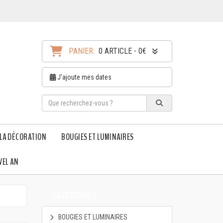
PANIER:
0 ARTICLE - 0€
J'ajoute mes dates
LA DÉCORATION
BOUGIES ET LUMINAIRES
VEL AN
CATÉGORIES
BOUGIES ET LUMINAIRES