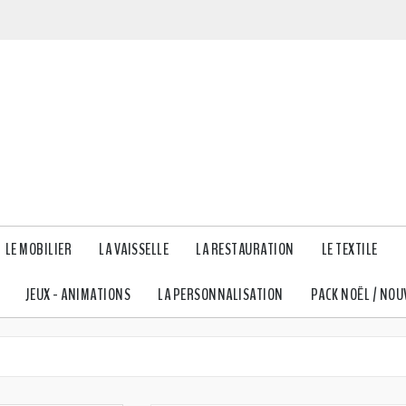
LE MOBILIER
LA VAISSELLE
LA RESTAURATION
LE TEXTILE
JEUX - ANIMATIONS
LA PERSONNALISATION
PACK NOËL / NOU