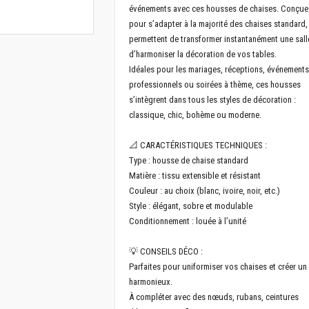
événements avec ces housses de chaises. Conçue
pour s’adapter à la majorité des chaises standard, 
permettent de transformer instantanément une sall
d’harmoniser la décoration de vos tables.
Idéales pour les mariages, réceptions, événements
professionnels ou soirées à thème, ces housses
s’intègrent dans tous les styles de décoration :
classique, chic, bohème ou moderne.
📐 CARACTÉRISTIQUES TECHNIQUES :
Type : housse de chaise standard
Matière : tissu extensible et résistant
Couleur : au choix (blanc, ivoire, noir, etc.)
Style : élégant, sobre et modulable
Conditionnement : louée à l’unité
💡 CONSEILS DÉCO :
Parfaites pour uniformiser vos chaises et créer un
harmonieux.
À compléter avec des nœuds, rubans, ceintures