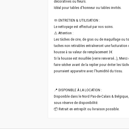
décoratives ou fleurs.
Idéal pour tables d’honneur ou tables invités.
🧼 ENTRETIEN & UTILISATION :
Le nettoyage est effectué par nos soins.
⚠️ Attention :
Les tâches de cire, de gras ou de maquillage ou t
taches non retirables entraîneront une facturation 
housse à sa valeur de remplacement 3€
Si la housse est mouillée (verre renversé…), Merci 
faire sécher avant de la replier pour éviter les tâch
pourraient apparaitre avec l'humidité du tissu.
📍 DISPONIBLE À LA LOCATION :
Disponible dans le Nord Pas-de-Calais & Belgique,
sous réserve de disponibilité.
📦 Retrait en entrepôt ou livraison possible.