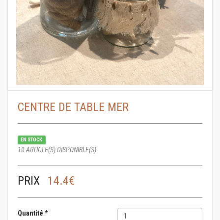
CENTRE DE TABLE MER
EN STOCK
10 ARTICLE(S) DISPONIBLE(S)
PRIX
14.4€
Quantité
*