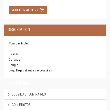
AJOUTER AU DEVIS
DESCRIPTION
Pour une table :
3 vases
Cordage
Bougie
coquillages et autres accessoires
CATÉGORIES
BOUGIES ET LUMINAIRES
COIN PHOTOS