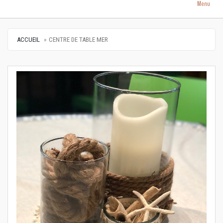
Menu
ACCUEIL
CENTRE DE TABLE MER