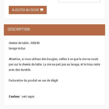
AJOUTER AU DEVIS
DESCRIPTION
chemin de table - 300x90
lavage inclus
Attention, si vous utilisez des bougies, veillez à ce que la cire ne coule
pas sur le chemin de table. La cire ne part pas au lavage, et le tissu reste
avec des duretés.
Facturation du produit en cas de dégât
Couleur
: vert sapin