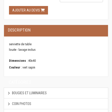
AJOUTER AU DEVIS
DESCRIPTION
serviette de table
louée - lavage inclus
Dimensions
: 40x40
Couleur
: vert sapin
CATÉGORIES
BOUGIES ET LUMINAIRES
COIN PHOTOS