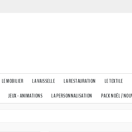
LE MOBILIER
LA VAISSELLE
LA RESTAURATION
LE TEXTILE
JEUX - ANIMATIONS
LA PERSONNALISATION
PACK NOËL / NOU