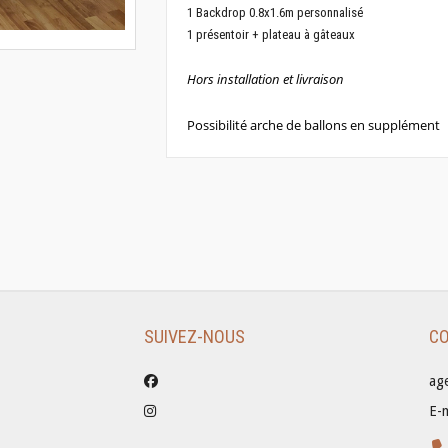
1 Backdrop 0.8x1.6m personnalisé
1 présentoir + plateau à gâteaux
Hors installation et livraison
Possibilité arche de ballons en supplément
SUIVEZ-NOUS
C
ag
E-