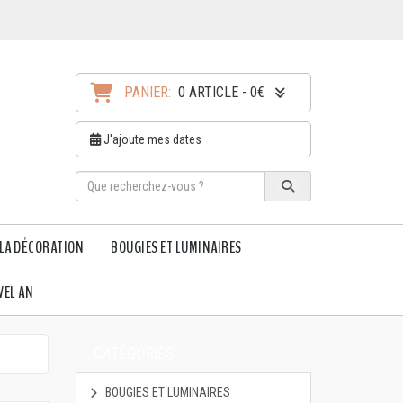
PANIER:
0 ARTICLE - 0€
J'ajoute mes dates
LA DÉCORATION
BOUGIES ET LUMINAIRES
VEL AN
CATÉGORIES
BOUGIES ET LUMINAIRES