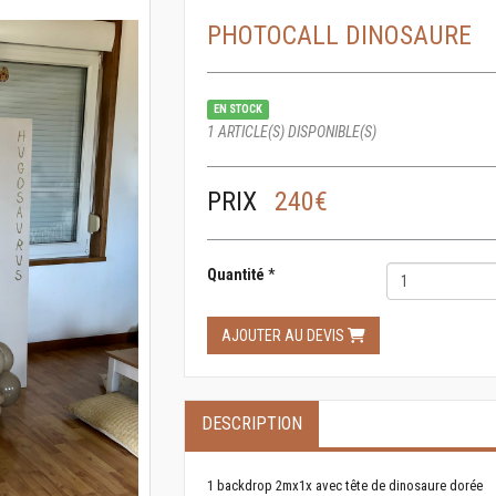
PHOTOCALL DINOSAURE
EN STOCK
1 ARTICLE(S) DISPONIBLE(S)
PRIX
240€
Quantité
*
AJOUTER AU DEVIS
DESCRIPTION
1 backdrop 2mx1x avec tête de dinosaure dorée