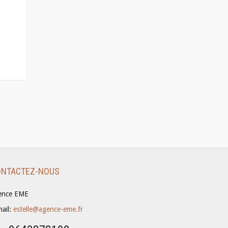
ONTACTEZ-NOUS
ence EME
mail:
estelle@agence-eme.fr