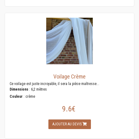
Voilage Crème
Ce voilage est juste incroyable, il sera la pièce maîtresse...
Dimensions
: 6,2 mètres
Couleur
: crème
9.6€
AJOUTER AU DEVIS