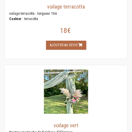
voilage terracotta
voilage terracotta - longueur 15m
Couleur
: terracotta
18€
AJOUTER AU DEVIS
voilage vert