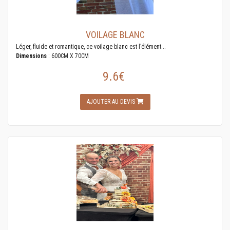
VOILAGE BLANC
Léger, fluide et romantique, ce voilage blanc est l’élément...
Dimensions
: 600CM X 70CM
9.6€
AJOUTER AU DEVIS