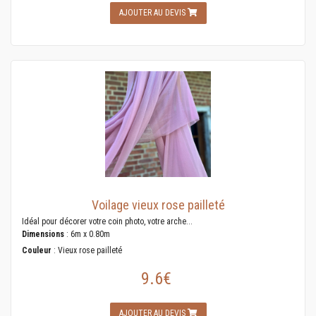
AJOUTER AU DEVIS
Voilage vieux rose pailleté
Idéal pour décorer votre coin photo, votre arche...
Dimensions
: 6m x 0.80m
Couleur
: Vieux rose pailleté
9.6€
AJOUTER AU DEVIS