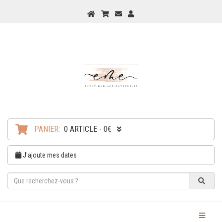
PANIER:
0 ARTICLE - 0€
J'ajoute mes dates
Toggle Na