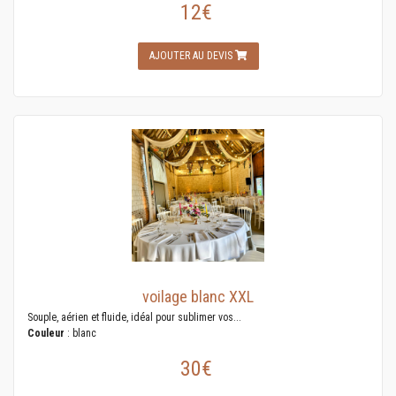
12€
AJOUTER AU DEVIS
voilage blanc XXL
Souple, aérien et fluide, idéal pour sublimer vos...
Couleur
: blanc
30€