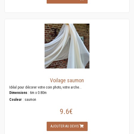
Voilage saumon
Idéal pour décorer votre coin photo, votre arche...
Dimensions
: 6m x 0.80m
Couleur
: saumon
9.6€
AJOUTER AU DEVIS