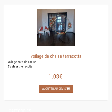
voilage de chaise terracotta
voilage bord de chaise
Couleur
: terracotta
1.08€
AJOUTER AU DEVIS
CATÉGORIES