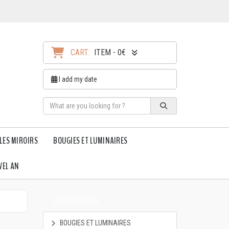
CART:
ITEM - 0€
I add my date
LES MIROIRS
BOUGIES ET LUMINAIRES
VEL AN
CATEGORIES
BOUGIES ET LUMINAIRES