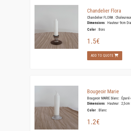
Chandelier Flora
Chandelier FLORA : Chaleureux 
Dimensions
: Hauteur 9cm Di
Color
: Bois
1.5€
ADD TO QUOTE
Bougeoir Marie
Bougeoir MARIE blanc : Épuré et
Dimensions
: Hauteur : 2,5cm
Color
: Blanc
1.2€