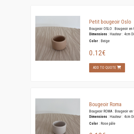
Petit bougeoir Oslo
Bougeoir OSLO : Bougeoir en te
Dimensions
: Hauteur : 4cm D
Color
: Beige
0.12€
ADD TO QUOTE
Bougeoir Roma
Bougeoir ROMA : Bougeoir en te
Dimensions
: Hauteur : 4cm D
Color
: Rose pâle