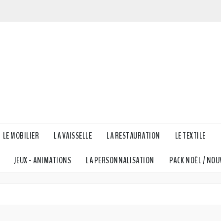
LE MOBILIER
LA VAISSELLE
LA RESTAURATION
LE TEXTILE
JEUX - ANIMATIONS
LA PERSONNALISATION
PACK NOËL / NOU