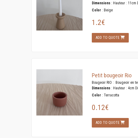
Dimensions
: Hauteur : 11cm 
Color
: Beige
1.2€
ADD TO QUOTE
Petit bougeoir Rio
Bougeoir RIO : Bougeoir en terr
Dimensions
: Hauteur : 4cm D
Color
: Terracotta
0.12€
ADD TO QUOTE