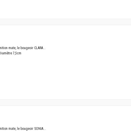
nition mate, le bougeoir CLARA...
Diamètre 7,5cm
nition mate, le bougeoir SONIA...