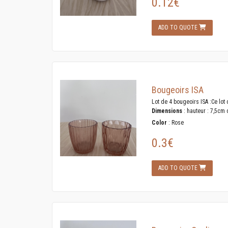
0.12€
ADD TO QUOTE
Bougeoirs ISA
Lot de 4 bougeoirs ISA :Ce lot
Dimensions
: hauteur : 7,5cm
Color
: Rose
0.3€
ADD TO QUOTE