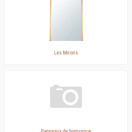
Les Miroirs
Panneaux de bienvenue