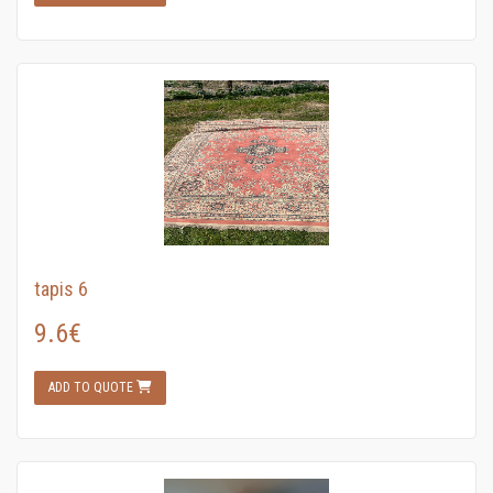
tapis 6
9.6€
ADD TO QUOTE