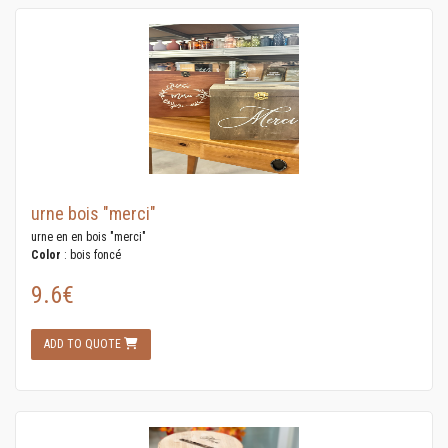
urne bois "merci"
urne en en bois "merci"
Color
: bois foncé
9.6€
ADD TO QUOTE