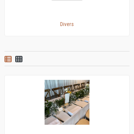
Divers
List view
Grid view