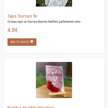
Tapis fourrure fin
Ce beau tapis en fourrure blanche habillera parfaitement votre...
4.8€
ADD TO QUOTE
Numéro de table plexiglass