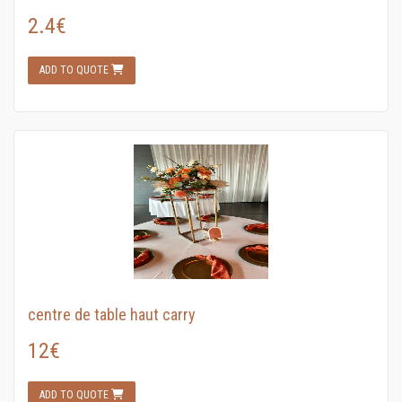
2.4€
ADD TO QUOTE
centre de table haut carry
12€
ADD TO QUOTE