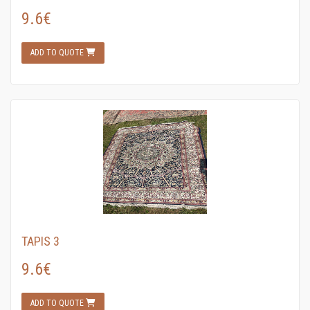
9.6€
ADD TO QUOTE
TAPIS 3
9.6€
ADD TO QUOTE