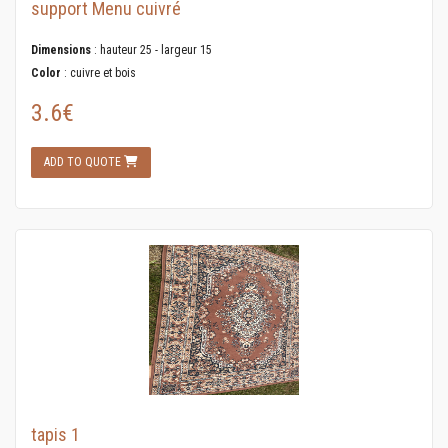
support Menu cuivré
Dimensions
: hauteur 25 - largeur 15
Color
: cuivre et bois
3.6€
ADD TO QUOTE
tapis 1