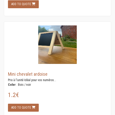
ADD TO QUOTE
Mini chevalet ardoise
Prix à l'unité Idéal pour vos numéros...
Color
: Bois / noir
1.2€
ADD TO QUOTE