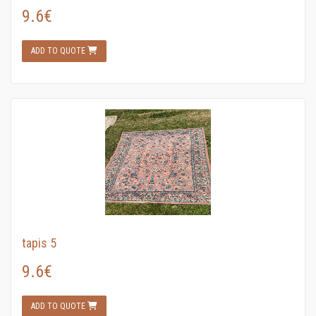
9.6€
ADD TO QUOTE
tapis 5
9.6€
ADD TO QUOTE