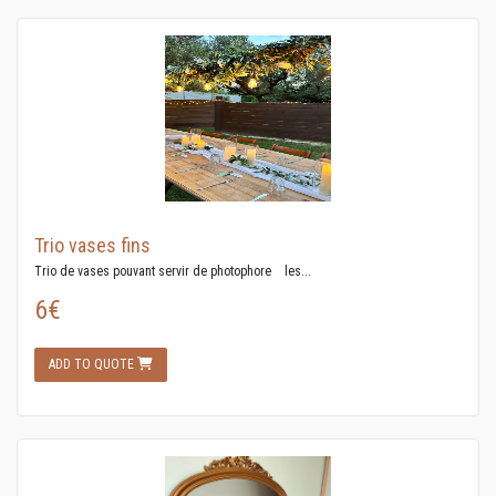
Trio vases fins
Trio de vases pouvant servir de photophore les...
6€
ADD TO QUOTE