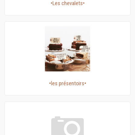
•Les chevalets•
•les présentoirs•