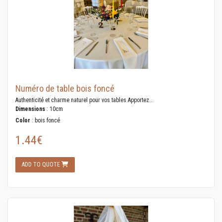
Numéro de table bois foncé
Authenticité et charme naturel pour vos tables Apportez...
Dimensions
: 10cm
Color
: bois foncé
1.44€
ADD TO QUOTE