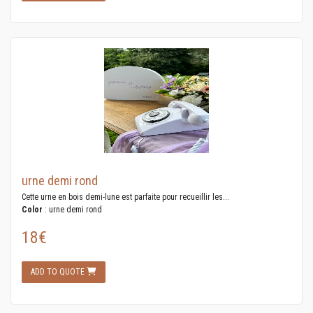
urne demi rond
Cette urne en bois demi-lune est parfaite pour recueillir les...
Color
: urne demi rond
18€
ADD TO QUOTE