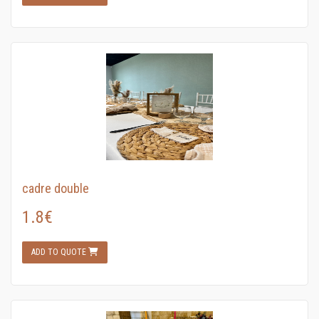
cadre double
1.8€
ADD TO QUOTE