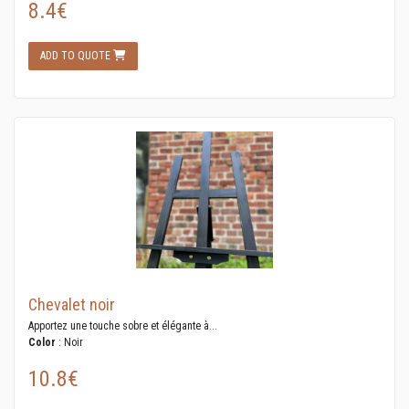
8.4€
ADD TO QUOTE
Chevalet noir
Apportez une touche sobre et élégante à...
Color
: Noir
10.8€