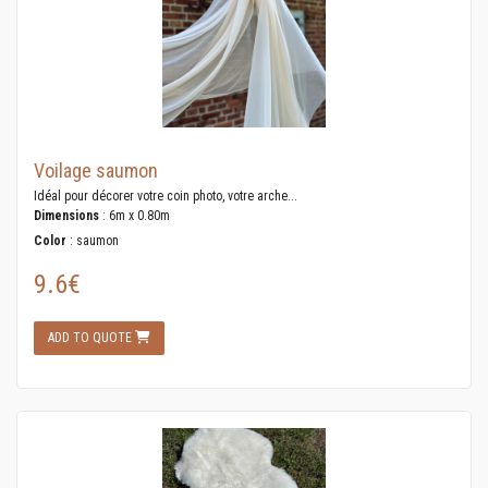
Voilage saumon
Idéal pour décorer votre coin photo, votre arche...
Dimensions
: 6m x 0.80m
Color
: saumon
9.6€
ADD TO QUOTE