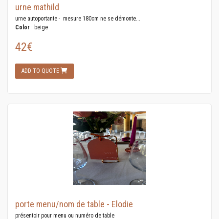
urne mathild
urne autoportante - mesure 180cm ne se démonte...
Color
: beige
42€
ADD TO QUOTE
porte menu/nom de table - Elodie
présentoir pour menu ou numéro de table