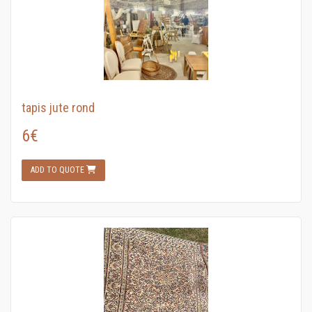
tapis jute rond
6€
ADD TO QUOTE