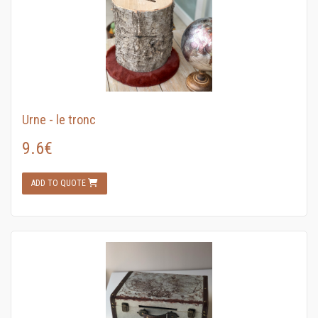
Urne - le tronc
9.6€
ADD TO QUOTE