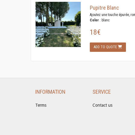
Pupitre Blanc
Ajoutez une touche épurée, ro
Color
: blanc
18€
ADD TO QUOTE
INFORMATION
SERVICE
Terms
Contact us