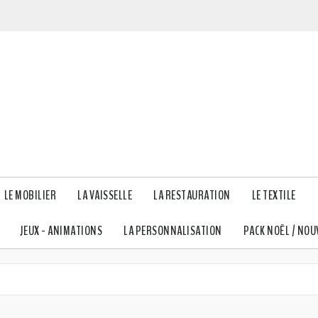
LE MOBILIER
LA VAISSELLE
LA RESTAURATION
LE TEXTILE
JEUX - ANIMATIONS
LA PERSONNALISATION
PACK NOËL / NOU