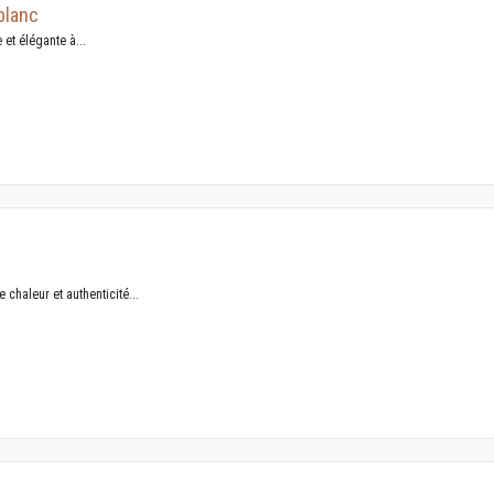
blanc
et élégante à...
 chaleur et authenticité...