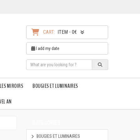
CART:
ITEM - 0€
I add my date
LES MIROIRS
BOUGIES ET LUMINAIRES
VEL AN
CATEGORIES
BOUGIES ET LUMINAIRES