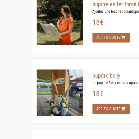
pupitre en fer forgé 
Ajoutez une touche romantique 
18€
ADD TO QUOTE
pupitre belly
Le pupitre Belly en bois apporte
18€
ADD TO QUOTE