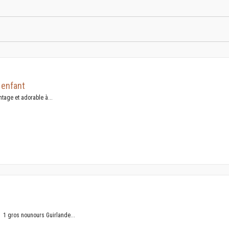
 enfant
tage et adorable à...
 1 gros nounours Guirlande...