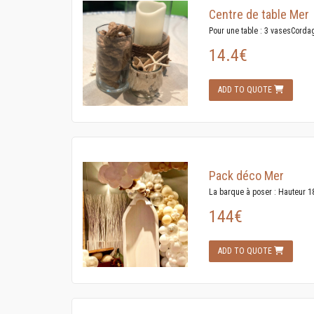
Centre de table Mer
Pour une table : 3 vasesCorda
14.4€
ADD TO QUOTE
Pack déco Mer
La barque à poser : Hauteur 
144€
ADD TO QUOTE