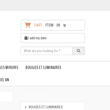
CART:
ITEM - 0€
I add my date
LES MIROIRS
BOUGIES ET LUMINAIRES
VEL AN
CATEGORIES
BOUGIES ET LUMINAIRES