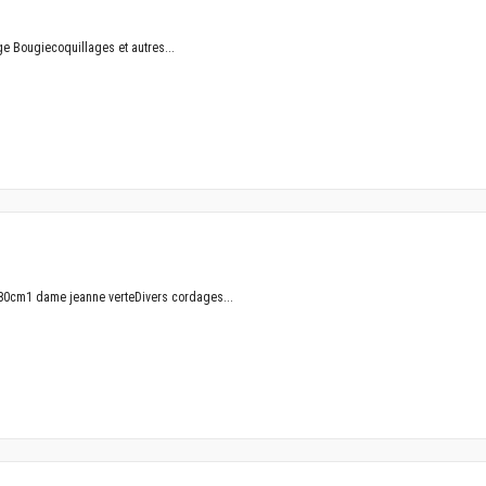
ge Bougiecoquillages et autres...
180cm1 dame jeanne verteDivers cordages...