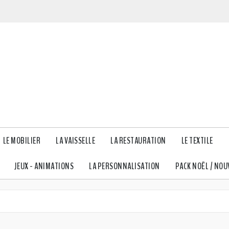
LE MOBILIER
LA VAISSELLE
LA RESTAURATION
LE TEXTILE
JEUX - ANIMATIONS
LA PERSONNALISATION
PACK NOËL / NOU