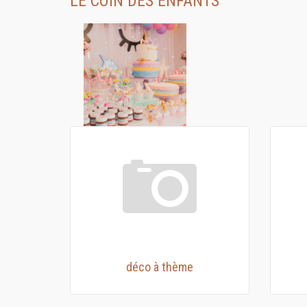
LE COIN DES ENFANTS
déco à thème