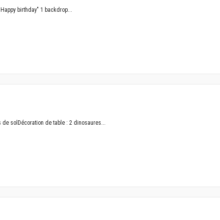
Happy birthday" 1 backdrop...
de solDécoration de table : 2 dinosaures...