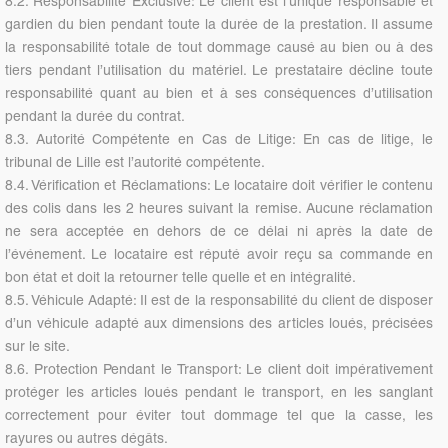
8.2. Responsabilité Exclusive: Le client est l’unique responsable et
gardien du bien pendant toute la durée de la prestation. Il assume
la responsabilité totale de tout dommage causé au bien ou à des
tiers pendant l’utilisation du matériel. Le prestataire décline toute
responsabilité quant au bien et à ses conséquences d’utilisation
pendant la durée du contrat.
8.3. Autorité Compétente en Cas de Litige: En cas de litige, le
tribunal de Lille est l’autorité compétente.
8.4. Vérification et Réclamations: Le locataire doit vérifier le contenu
des colis dans les 2 heures suivant la remise. Aucune réclamation
ne sera acceptée en dehors de ce délai ni après la date de
l’événement. Le locataire est réputé avoir reçu sa commande en
bon état et doit la retourner telle quelle et en intégralité.
8.5. Véhicule Adapté: Il est de la responsabilité du client de disposer
d’un véhicule adapté aux dimensions des articles loués, précisées
sur le site.
8.6. Protection Pendant le Transport: Le client doit impérativement
protéger les articles loués pendant le transport, en les sanglant
correctement pour éviter tout dommage tel que la casse, les
rayures ou autres dégâts.