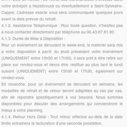
notre entrepôt à Hazebrouck ou éventuellement à Saint-Sylvestre-
Cappel. L’adresse exacte vous sera communiquée quelques jours
avant la date prévue du retrait.
4.1.2. Assistance Téléphonique : Pour toute question, n’hésitez pas
à nous contacter directement par téléphone au 06.43.87.81.90.
4.1.3. Durée de Mise à Disposition :
Pour un événement se déroulant le week-end, le matériel sera mis
à votre disposition à partir du jeudi précédant votre événement
(UNIQUEMENT entre 15h30 et 17h30). Il sera prêt à être retiré sur
place sur rendez-vous et devra être restitué au plus tard le lundi
suivant (UNIQUEMENT) entre 15h30 et 17h30, également sur
rendez-vous.
En revanche, pour un événement se déroulant en semaine, les
modalités de retrait et de retour seront adaptées au cas par cas,
afin de répondre spécifiquement à vos besoins. Nous sommes
disponibles pour discuter des arrangements qui conviendront le
mieux à votre planning.
4.1.4. Retour Hors Délai : Tout retour effectué au-delà de la date
limite entraînera la facturation d’une seconde prestation.