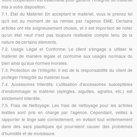
Votre coopération est essentielle pour garantir l’intégrité du matériel
mis à votre disposition.
7.1. État du Matériel: En acceptant le matériel, vous le prenez tel
qu’il est au moment de sa remise par l’agence EME. Certains
articles ont été soigneusement choisis, et il est important de noter
qu’un état neuf n’est pas toujours réalisable compte tenu de la
nature de certains éléments.
7.2. Usage Légal et Conforme: Le client s’engage à utiliser le
matériel de manière légale et conforme aux usages normaux du
bien ainsi qu’aux normes morales.
7.3. Protection de l’Intégrité: Il est de la responsabilité du client de
protéger l’intégrité du matériel loué.
7.4. Accessoires Interdits: L’utilisation d’accessoires susceptibles
d’endommager le matériel (épingles, aiguilles, agrafes, etc.) est
strictement interdite.
7.5. Frais de Nettoyage: Les frais de nettoyage pour les articles
textiles sont pris en charge par l’agence. Cependant, veillez à
rapporter le linge sale correctement, en évitant tout enfermement
dans des sacs plastiques qui pourraient causer des problèmes
d’humidité et de moisissure.