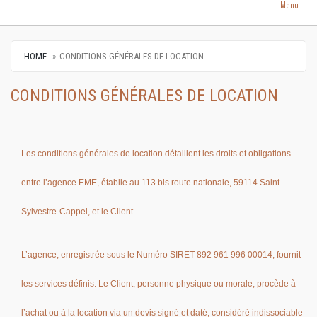
Menu
HOME
CONDITIONS GÉNÉRALES DE LOCATION
CONDITIONS GÉNÉRALES DE LOCATION
Les conditions générales de location détaillent les droits et obligations
entre l’agence EME, établie au 113 bis route nationale, 59114 Saint
Sylvestre-Cappel, et le Client.
L’agence, enregistrée sous le Numéro SIRET 892 961 996 00014, fournit
les services définis. Le Client, personne physique ou morale, procède à
l’achat ou à la location via un devis signé et daté, considéré indissociable