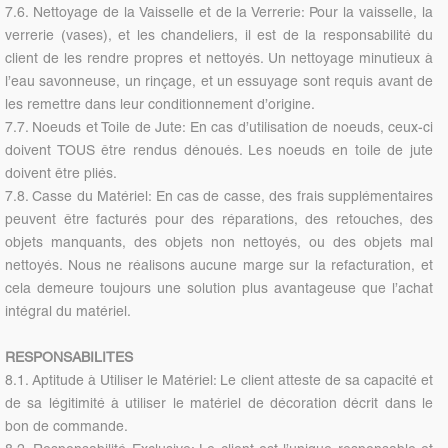
7.6. Nettoyage de la Vaisselle et de la Verrerie: Pour la vaisselle, la
verrerie (vases), et les chandeliers, il est de la responsabilité du
client de les rendre propres et nettoyés. Un nettoyage minutieux à
l’eau savonneuse, un rinçage, et un essuyage sont requis avant de
les remettre dans leur conditionnement d’origine.
7.7. Noeuds et Toile de Jute: En cas d’utilisation de noeuds, ceux-ci
doivent TOUS être rendus dénoués. Les noeuds en toile de jute
doivent être pliés.
7.8. Casse du Matériel: En cas de casse, des frais supplémentaires
peuvent être facturés pour des réparations, des retouches, des
objets manquants, des objets non nettoyés, ou des objets mal
nettoyés. Nous ne réalisons aucune marge sur la refacturation, et
cela demeure toujours une solution plus avantageuse que l’achat
intégral du matériel.
RESPONSABILITES
8.1. Aptitude à Utiliser le Matériel: Le client atteste de sa capacité et
de sa légitimité à utiliser le matériel de décoration décrit dans le
bon de commande.