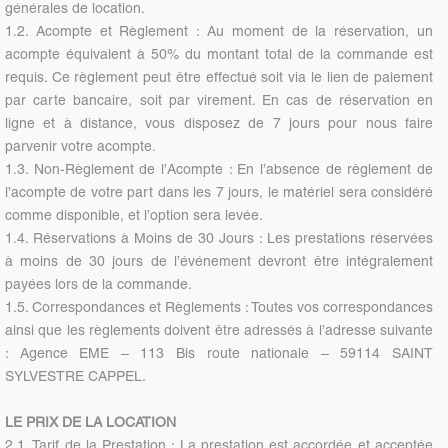
générales de location.
1.2. Acompte et Règlement : Au moment de la réservation, un
acompte équivalent à 50% du montant total de la commande est
requis. Ce règlement peut être effectué soit via le lien de paiement
par carte bancaire, soit par virement. En cas de réservation en
ligne et à distance, vous disposez de 7 jours pour nous faire
parvenir votre acompte.
1.3. Non-Règlement de l’Acompte : En l’absence de règlement de
l’acompte de votre part dans les 7 jours, le matériel sera considéré
comme disponible, et l’option sera levée.
1.4. Réservations à Moins de 30 Jours : Les prestations réservées
à moins de 30 jours de l’événement devront être intégralement
payées lors de la commande.
1.5. Correspondances et Règlements : Toutes vos correspondances
ainsi que les règlements doivent être adressés à l’adresse suivante
: Agence EME – 113 Bis route nationale – 59114 SAINT
SYLVESTRE CAPPEL.
LE PRIX DE LA LOCATION
2.1. Tarif de la Prestation : La prestation est accordée et acceptée