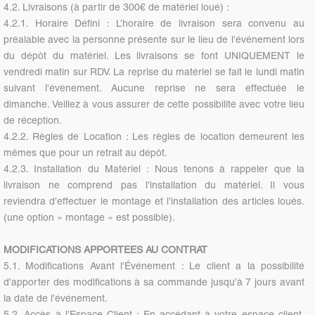
4.2. Livraisons (à partir de 300€ de matériel loué) :
4.2.1. Horaire Défini : L’horaire de livraison sera convenu au
préalable avec la personne présente sur le lieu de l’événement lors
du dépôt du matériel. Les livraisons se font UNIQUEMENT le
vendredi matin sur RDV. La reprise du matériel se fait le lundi matin
suivant l’évènement. Aucune reprise ne sera effectuée le
dimanche. Veillez à vous assurer de cette possibilité avec votre lieu
de réception.
4.2.2. Règles de Location : Les règles de location demeurent les
mêmes que pour un retrait au dépôt.
4.2.3. Installation du Matériel : Nous tenons à rappeler que la
livraison ne comprend pas l’installation du matériel. Il vous
reviendra d’effectuer le montage et l’installation des articles loués.
(une option « montage » est possible).
MODIFICATIONS APPORTEES AU CONTRAT
5.1. Modifications Avant l’Événement : Le client a la possibilité
d’apporter des modifications à sa commande jusqu’à 7 jours avant
la date de l’événement.
5.2. Accès à l’Espace Client : En accédant à votre espace client,