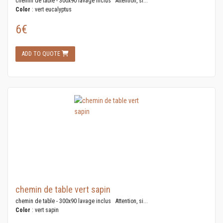
chemin de table - 300x90 lavage inclus Attention, si...
Color
: vert eucalyptus
6€
ADD TO QUOTE
chemin de table vert sapin
chemin de table - 300x90 lavage inclus Attention, si...
Color
: vert sapin