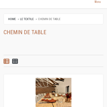
Menu
HOME
LE TEXTILE
CHEMIN DE TABLE
CHEMIN DE TABLE
List view
Grid view