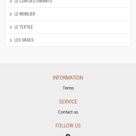
LE COIN DES ENFANTS
LE MOBILIER
LE TEXTILE
LES VASES
INFORMATION
Terms
SERVICE
Contact us
FOLLOW US