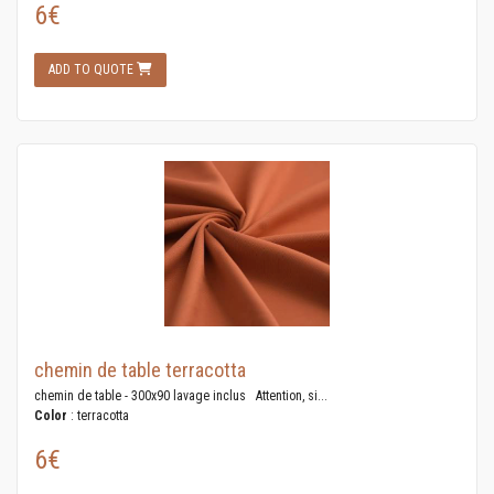
6€
ADD TO QUOTE
chemin de table terracotta
chemin de table - 300x90 lavage inclus Attention, si...
Color
: terracotta
6€