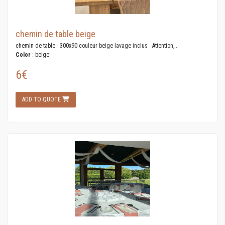
chemin de table beige
chemin de table - 300x90 couleur beige lavage inclus Attention,...
Color
: beige
6€
ADD TO QUOTE