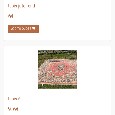
tapis jute rond
6€
ADD TO QUOTE
tapis 6
9.6€