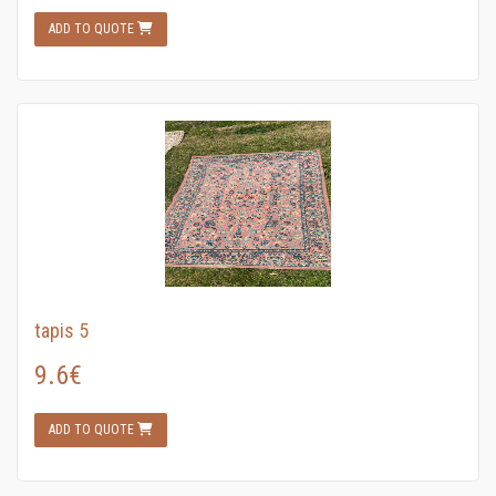
ADD TO QUOTE
tapis 5
9.6€
ADD TO QUOTE