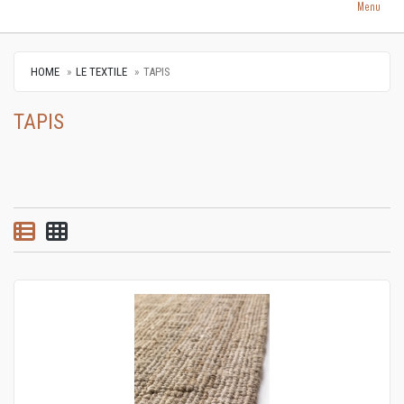
Menu
HOME
LE TEXTILE
TAPIS
TAPIS
List view
Grid view