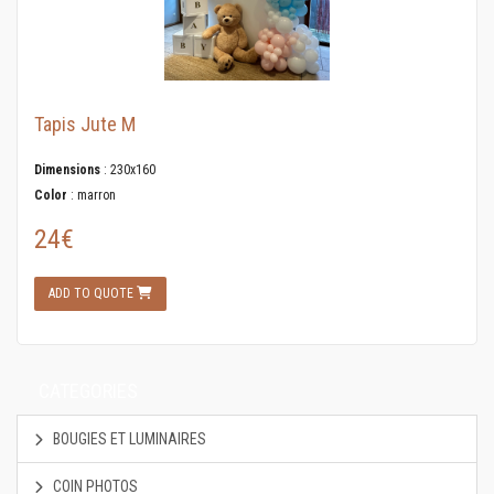
Tapis Jute M
Dimensions
: 230x160
Color
: marron
24€
ADD TO QUOTE
CATEGORIES
BOUGIES ET LUMINAIRES
COIN PHOTOS