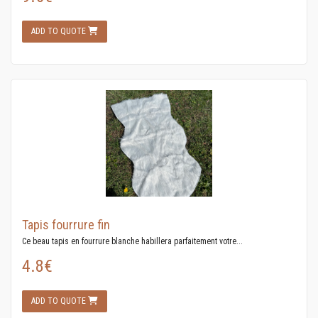
ADD TO QUOTE
Tapis fourrure fin
Ce beau tapis en fourrure blanche habillera parfaitement votre...
4.8€
ADD TO QUOTE