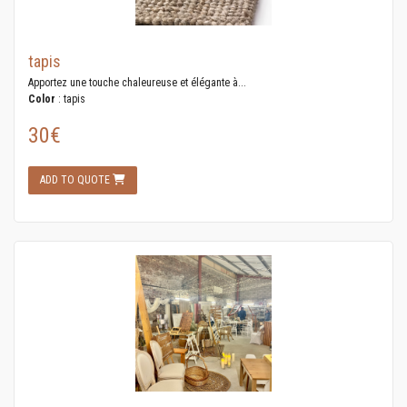
tapis
Apportez une touche chaleureuse et élégante à...
Color
: tapis
30€
ADD TO QUOTE