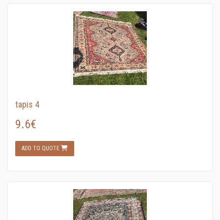
tapis 4
9.6€
ADD TO QUOTE