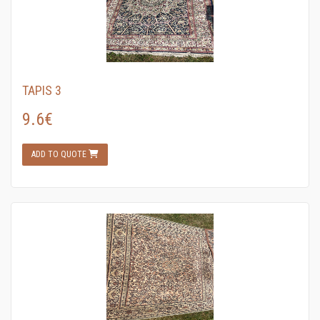
TAPIS 3
9.6€
ADD TO QUOTE