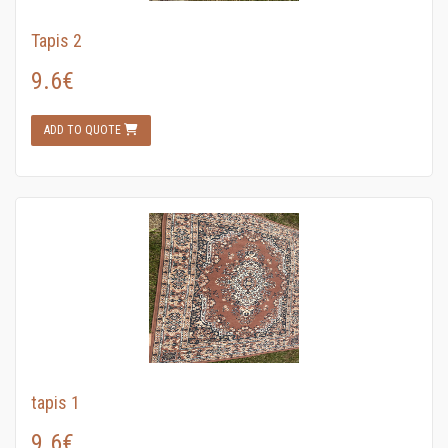
Tapis 2
9.6€
ADD TO QUOTE
tapis 1
9.6€