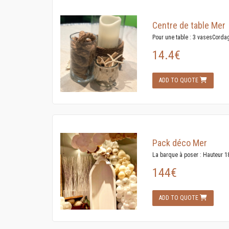
Centre de table Mer
Pour une table : 3 vasesCorda
14.4€
ADD TO QUOTE
Pack déco Mer
La barque à poser : Hauteur 
144€
ADD TO QUOTE