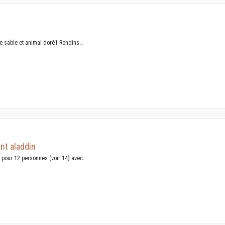
se sable et animal doré1 Rondins...
nt aladdin
pour 12 personnes (voir 14) avec...