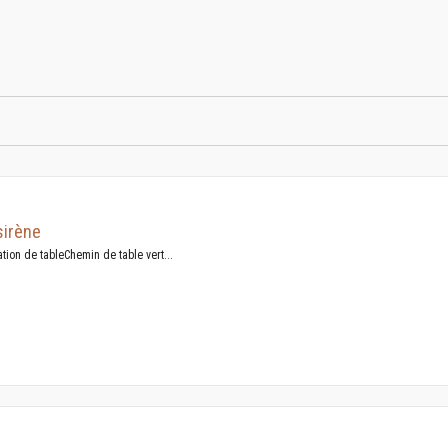
sirène
tion de tableChemin de table vert...