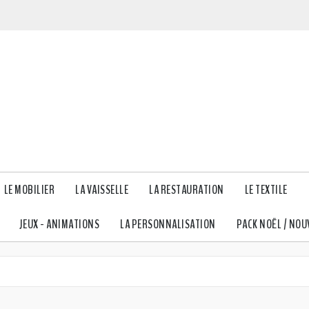
LE MOBILIER
LA VAISSELLE
LA RESTAURATION
LE TEXTILE
JEUX - ANIMATIONS
LA PERSONNALISATION
PACK NOËL / NOU