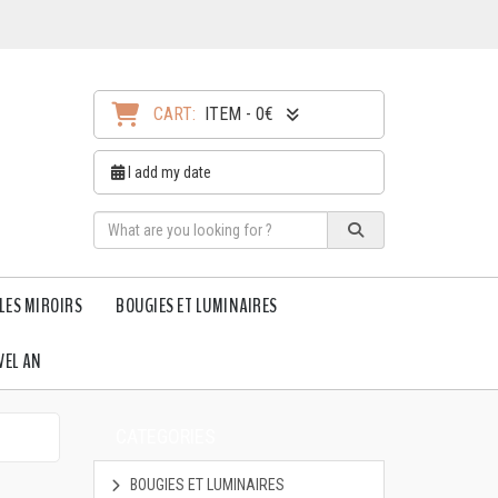
CART:
ITEM - 0€
I add my date
LES MIROIRS
BOUGIES ET LUMINAIRES
VEL AN
CATEGORIES
BOUGIES ET LUMINAIRES