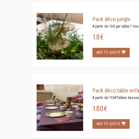
Pack déco jungle
A partir de 15€ par table:1 Va
18€
ADD TO QUOTE
Pack déco table enfa
A partir de 150€Tables basses 
180€
ADD TO QUOTE