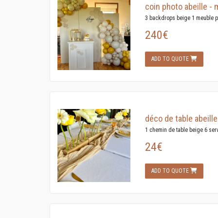
coin photo abeille - 
3 backdrops beige 1 meuble pr
240€
ADD TO QUOTE
déco de table abeille
1 chemin de table beige 6 serv
24€
ADD TO QUOTE