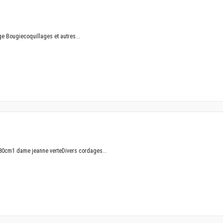
ge Bougiecoquillages et autres...
180cm1 dame jeanne verteDivers cordages...