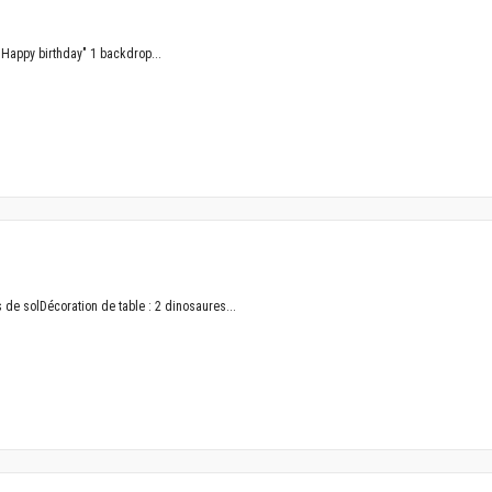
Happy birthday" 1 backdrop...
de solDécoration de table : 2 dinosaures...