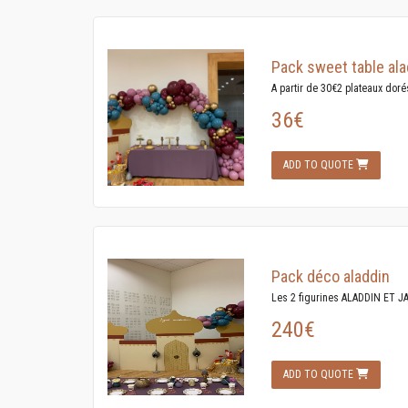
Pack sweet table ala
A partir de 30€2 plateaux doré
36€
ADD TO QUOTE
Pack déco aladdin
Les 2 figurines ALADDIN ET JA
240€
ADD TO QUOTE