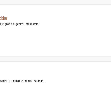
ddin
s, 2 gros bougeoirs1 présentoir...
SMINE ET ABOULe PALAIS - hauteur...