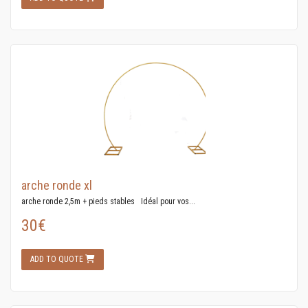
arche ronde xl
arche ronde 2,5m + pieds stables Idéal pour vos...
30€
ADD TO QUOTE