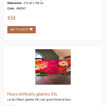
Dimensions
: 210 cm x 180 cm
Color
: ARGENT
65€
ADD TO QUOTE
Fleurs artificiels géantes XXL
Lot de 3 fleurs géantes XXL Leur grand format et leurs...