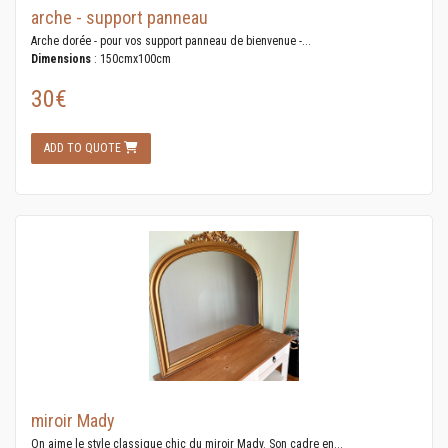
arche - support panneau
Arche dorée - pour vos support panneau de bienvenue -...
Dimensions
: 150cmx100cm
30€
ADD TO QUOTE
miroir Mady
On aime le style classique chic du miroir Mady. Son cadre en...