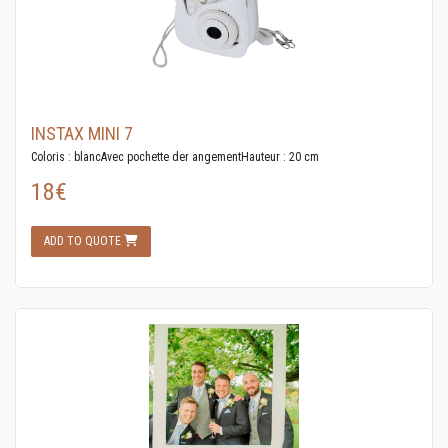
INSTAX MINI 7
Coloris : blancAvec pochette der angementHauteur : 20 cm
18€
ADD TO QUOTE