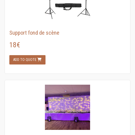
Support fond de scène
18€
ADD TO QUOTE