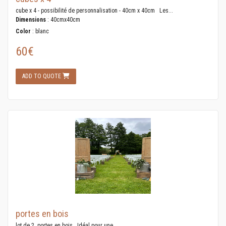
cube x 4 - possibilité de personnalisation - 40cm x 40cm Les...
Dimensions
: 40cmx40cm
Color
: blanc
60€
ADD TO QUOTE
portes en bois
lot de 2 portes en bois Idéal pour une...