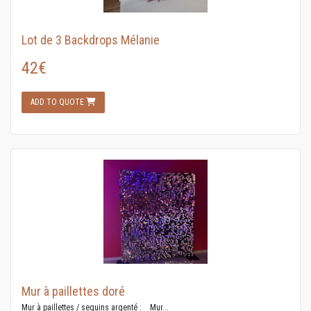
Lot de 3 Backdrops Mélanie
42€
ADD TO QUOTE
Mur à paillettes doré
Mur à paillettes / sequins argenté : Mur...