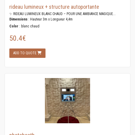
rideau lumineux + structure autoportante
✨ RIDEAU LUMINEUX BLANC CHAUD – POUR UNE AMBIANCE MAGIQUE...
Dimensions
: Hauteur 3m x Longueur 4,4m
Color
: blanc chaud
50.4€
ADD TO QUOTE