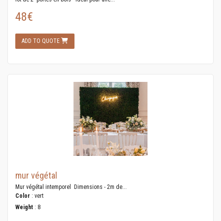
48€
ADD TO QUOTE
mur végétal
Mur végétal intemporel Dimensions - 2m de...
Color
: vert
Weight
: 8