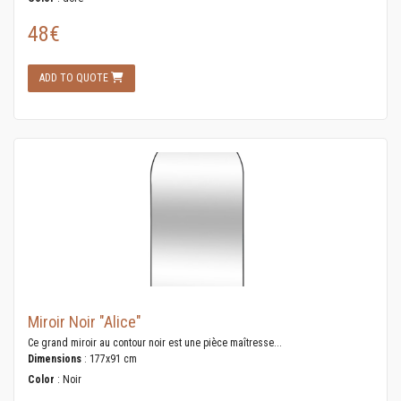
48€
ADD TO QUOTE
Miroir Noir "Alice"
Ce grand miroir au contour noir est une pièce maîtresse...
Dimensions
: 177x91 cm
Color
: Noir