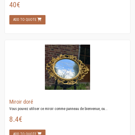
40€
ADD TO QUOTE
Miroir doré
Vous pouvez utiliser ce miroir comme panneau de bienvenue, ou...
8.4€
ADD TO QUOTE