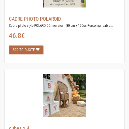
CADRE PHOTO POLAROID
Cadre photo style POLAROIDDimension : 80 cm x 120cmPersonnalisable...
46.8€
ADD TO QUOTE
cubes x 4