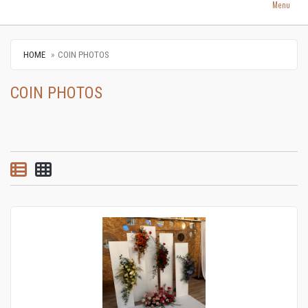
Menu
HOME
COIN PHOTOS
COIN PHOTOS
List view
Grid view