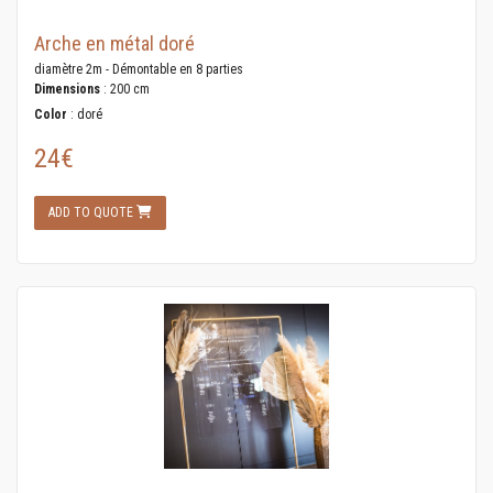
Arche en métal doré
diamètre 2m - Démontable en 8 parties
Dimensions
: 200 cm
Color
: doré
24€
ADD TO QUOTE