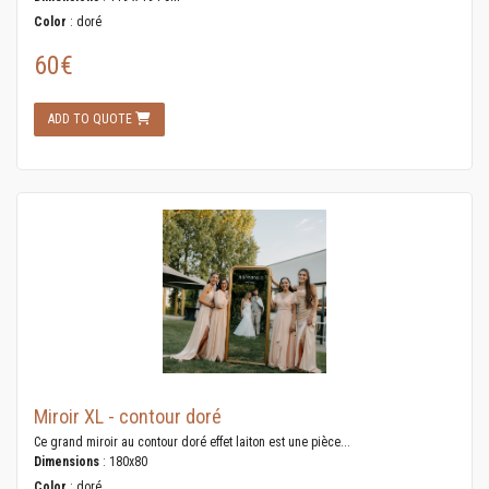
Color
: doré
60€
ADD TO QUOTE
Miroir XL - contour doré
Ce grand miroir au contour doré effet laiton est une pièce...
Dimensions
: 180x80
Color
: doré