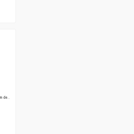
m de...