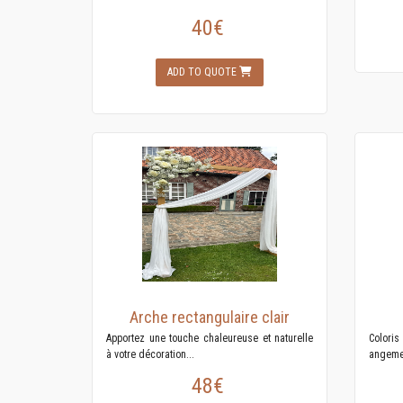
40€
ADD TO QUOTE
Arche rectangulaire clair
Apportez une touche chaleureuse et naturelle
Color
à votre décoration...
angeme
48€