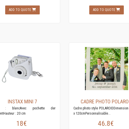
ADD TO QUOTE
ADD TO QUOTE
INSTAX MINI 7
CADRE PHOTO POLARO
is : blancAvec pochette der
Cadre photo style POLAROIDDimension 
ntHauteur : 20 cm
x 120cmPersonnalisable...
18€
46.8€