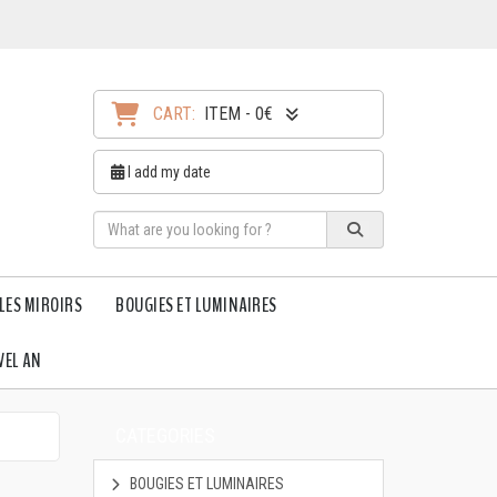
CART:
ITEM - 0€
I add my date
LES MIROIRS
BOUGIES ET LUMINAIRES
VEL AN
CATEGORIES
BOUGIES ET LUMINAIRES