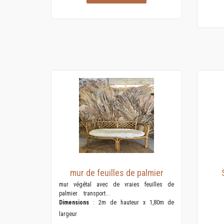
mur de feuilles de palmier
mur végétal avec de vraies feuilles de
palmier transport...
Dimensions
: 2m de hauteur x 1,80m de
largeur