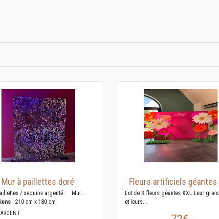
Mur à paillettes doré
Fleurs artificiels géantes
aillettes / sequins argenté : Mur...
Lot de 3 fleurs géantes XXL Leur gran
ions
: 210 cm x 180 cm
et leurs...
 ARGENT