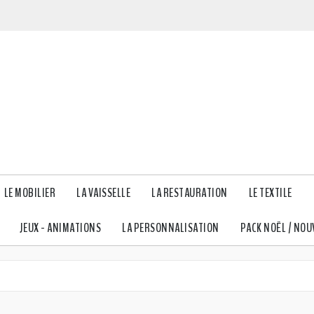
LE MOBILIER
LA VAISSELLE
LA RESTAURATION
LE TEXTILE
JEUX - ANIMATIONS
LA PERSONNALISATION
PACK NOËL / NOU