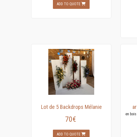
ADD TO QUOTE
Lot de 5 Backdrops Mélanie
ar
en bois
70€
ADD TO QUOTE