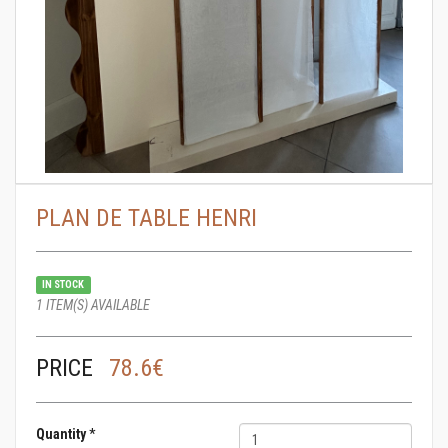
PLAN DE TABLE HENRI
IN STOCK
1 ITEM(S) AVAILABLE
PRICE
78.6€
Quantity
*