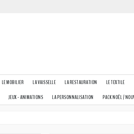
LE MOBILIER
LA VAISSELLE
LA RESTAURATION
LE TEXTILE
JEUX - ANIMATIONS
LA PERSONNALISATION
PACK NOËL / NOU