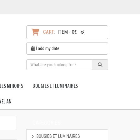
CART:
ITEM - 0€
I add my date
LES MIROIRS
BOUGIES ET LUMINAIRES
VEL AN
CATEGORIES
BOUGIES ET LUMINAIRES