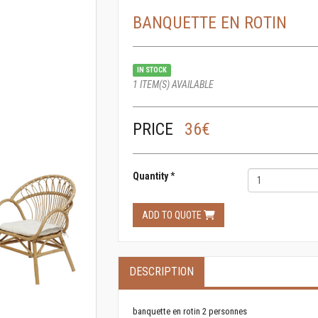
BANQUETTE EN ROTIN
IN STOCK
1 ITEM(S) AVAILABLE
PRICE
36€
Quantity
*
ADD TO QUOTE
DESCRIPTION
banquette en rotin 2 personnes